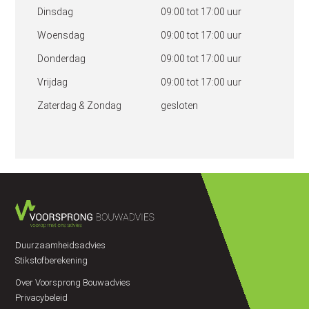
Dinsdag
09:00 tot 17:00 uur
Woensdag
09:00 tot 17:00 uur
Donderdag
09:00 tot 17:00 uur
Vrijdag
09:00 tot 17:00 uur
Zaterdag & Zondag
gesloten
Duurzaamheidsadvies
Stikstofberekening
Over Voorsprong Bouwadvies
Privacybeleid